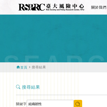
關於我們
SEAR
home
navigate_next
搜尋結果
首頁
搜尋結果
關鍵字