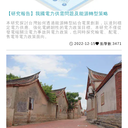
【研究報告】我國電力供需問題及能源轉型策略
本研究探討台灣如何透過能源轉型結合電業創新，以達到穩
定電力供應、強化電網韌性的電力政策目標。本研究不僅從
發電端關注電力事故與電力政策，也同時探究輸電、配電、
售電等電力政策面向。
2022-12-15
點擊數:3471