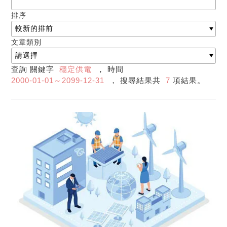
排序
文章類別
查詢 關鍵字
穩定供電
， 時間
2000-01-01～2099-12-31
， 搜尋結果共
7
項結果。