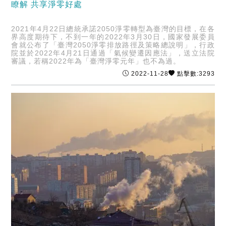
瞭解 共享淨零好處
2021年4月22日總統承諾2050淨零轉型為臺灣的目標，在各
界高度期待下，不到一年的2022年3月30日，國家發展委員
會就公布了「臺灣2050淨零排放路徑及策略總說明」，行政
院並於2022年4月21日通過「氣候變遷因應法」，送立法院
審議，若稱2022年為「臺灣淨零元年」也不為過。
2022-11-28
點擊數:3293