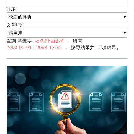
排序
文章類別
查詢 關鍵字
社會韌性建構
， 時間
2000-01-01～2099-12-31
， 搜尋結果共
1
項結果。