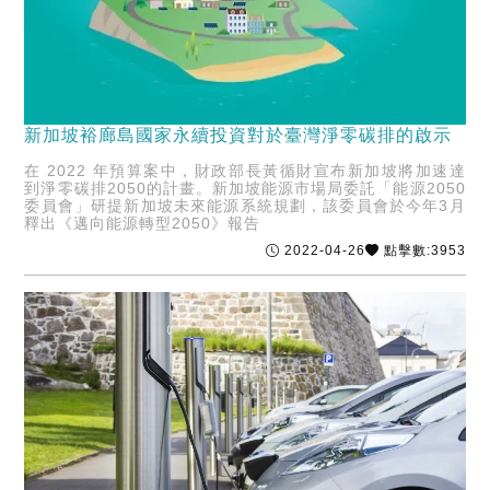
新加坡裕廊島國家永續投資對於臺灣淨零碳排的啟示
在 2022 年預算案中，財政部長黃循財宣布新加坡將加速達
到淨零碳排2050的計畫。新加坡能源市場局委託「能源2050
委員會」研提新加坡未來能源系統規劃，該委員會於今年3月
釋出《邁向能源轉型2050》報告
2022-04-26
點擊數:3953