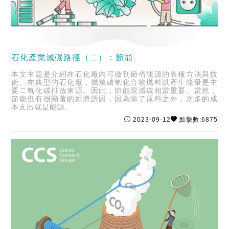
石化產業減碳路徑（二）：節能
本文主題是介紹在石化廠內可做到節省能源的各種方法與技
術。在典型的石化廠，燃燒碳氫化合物燃料以產生能量是主
要二氧化碳排放來源。因此，節能跟減碳相當重要。當然，
節能也有很顯著的經濟誘因，因為除了原料之外，次多的成
本支出就是能源。
2023-09-12
點擊數:6875