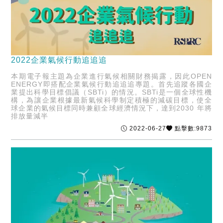
2022企業氣候行動追追追
本期電子報主題為企業進行氣候相關財務揭露，因此OPEN
ENERGY即搭配企業氣候行動追追追專題。首先追蹤各國企
業提出科學目標倡議（SBTi）的情況。SBTi是一個全球性機
構，為讓企業根據最新氣候科學制定積極的減碳目標，使全
球企業的氣候目標同時兼顧全球經濟情況下，達到2030 年將
排放量減半
2022-06-27
點擊數:9873