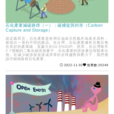
石化產業減碳路徑（一）：碳捕捉與封存（Carbon
Capture and Storage）
就定義而言，石化產業是使用石油或天然氣作為基本原料，
製造出一系列不同的產品。在台灣，石化產業擁有完整且整
合良好的產業鏈，貢獻大約16.5%GDP。然而，在台灣每年
2.7億噸的二氧化碳排放量中，石化產業的排放量佔有顯著比
例。在減少碳排放並達成淨零的全球趨勢與壓力下，我們應
該仔細地檢視石化產業，
2022-11-02
點擊數:20248