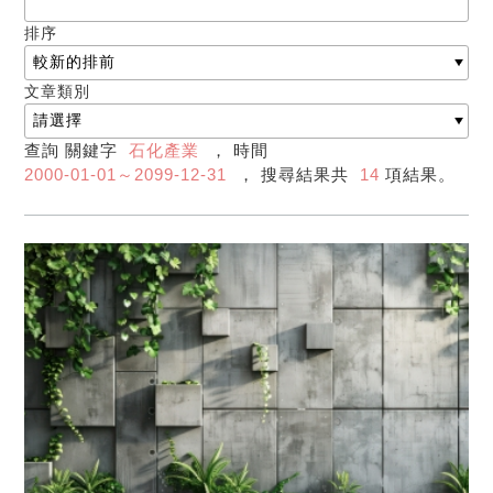
排序
文章類別
查詢 關鍵字
石化產業
， 時間
2000-01-01～2099-12-31
， 搜尋結果共
14
項結果。