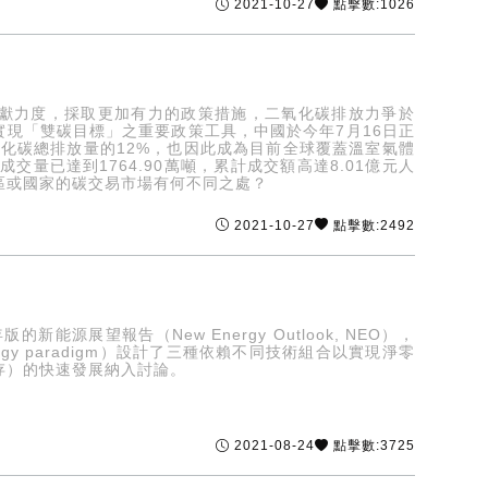
2021-10-27
點擊數:1026
貢獻力度，採取更加有力的政策措施，二氧化碳排放力爭於
實現「雙碳目標」之重要政策工具，中國於今年7月16日正
化碳總排放量的12%，也因此成為目前全球覆蓋溫室氣體
量已達到1764.90萬噸，累計成交額高達8.01億元人
區或國家的碳交易市場有何不同之處？
2021-10-27
點擊數:2492
版的新能源展望報告（New Energy Outlook, NEO），
y paradigm）設計了三種依賴不同技術組合以實現淨零
存）的快速發展納入討論。
2021-08-24
點擊數:3725