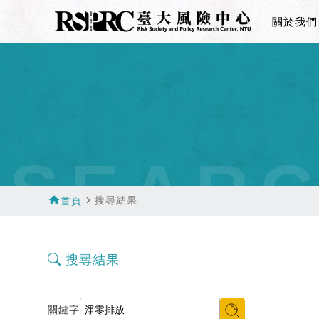
關於我們
SEAR
home
navigate_next
搜尋結果
首頁
搜尋結果
關鍵字