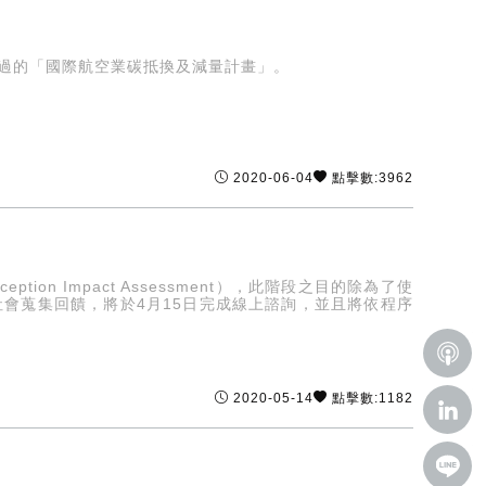
通過的「國際航空業碳抵換及減量計畫」。
2020-06-04
點擊數:3962
on Impact Assessment），此階段之目的除為了使
社會蒐集回饋，將於4月15日完成線上諮詢，並且將依程序
2020-05-14
點擊數:1182