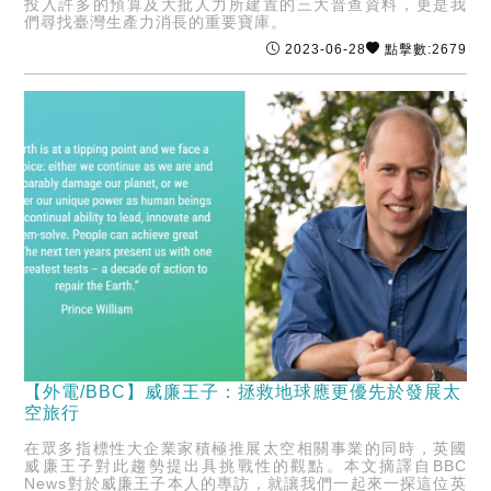
投入許多的預算及大批人力所建置的三大普查資料，更是我
們尋找臺灣生產力消長的重要寶庫。
2023-06-28
點擊數:2679
【外電/BBC】威廉王子：拯救地球應更優先於發展太
空旅行
在眾多指標性大企業家積極推展太空相關事業的同時，英國
威廉王子對此趨勢提出具挑戰性的觀點。本文摘譯自BBC
News對於威廉王子本人的專訪，就讓我們一起來一探這位英