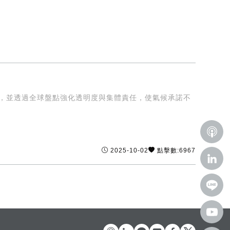
獻，並透過全球盤點強化透明度與集體責任，使氣候承諾不
2025-10-02
點擊數:6967