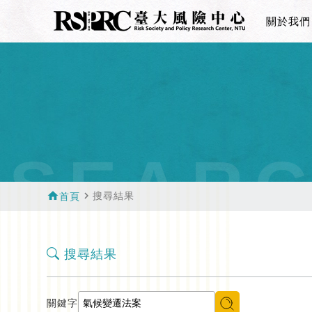
關於我們
SEAR
home
navigate_next
搜尋結果
首頁
搜尋結果
關鍵字