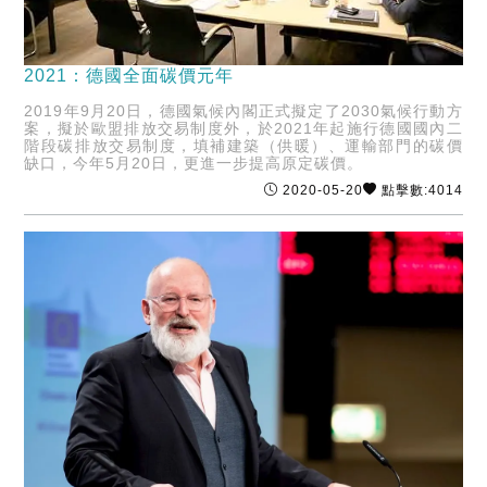
2021：德國全面碳價元年
2019年9月20日，德國氣候內閣正式擬定了2030氣候行動方
案，擬於歐盟排放交易制度外，於2021年起施行德國國內二
階段碳排放交易制度，填補建築（供暖）、運輸部門的碳價
缺口，今年5月20日，更進一步提高原定碳價。
2020-05-20
點擊數:4014