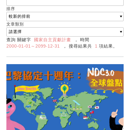
排序
文章類別
查詢 關鍵字
國家自主貢獻計畫
， 時間
2000-01-01～2099-12-31
， 搜尋結果共
1
項結果。