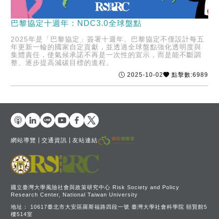
巴黎協定十週年：NDC3.0全球盤點
2025年是「巴黎協定」簽署十週年。巴黎協定不僅設計每五
年更新一輪的國家自定貢獻，並透過全球盤點強化透明度與
集體責任，使氣候承諾不再是一次性的宣示，而是能不斷調
整、逐步提高減碳目標的進程。
2025-10-02
點擊數:6989
網站導覽
交通資訊
友站連結
國立臺灣大學風險社會與政策研究中心 Risk Society and Policy
Research Center, National Taiwan University
地址：
10617臺北市大安區羅斯福路四段一號 臺灣大學社會科學院 頤賢館5
樓514室