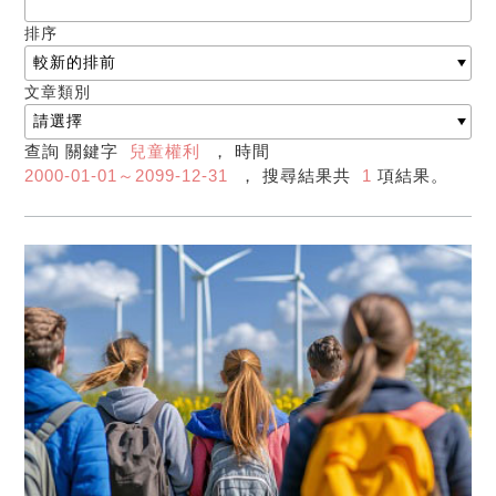
排序
文章類別
查詢 關鍵字
兒童權利
， 時間
2000-01-01～2099-12-31
， 搜尋結果共
1
項結果。