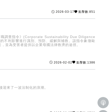
2026-03-17
點擊數:851
orate Sustainability Due Diligence
能造成的不利影響進行識別、預防、緩解與補救。該指令象徵歐
任，並為受害者提供以企業母國法律救濟的途徑。
2026-02-02
點擊數:1386
前後迎來了一波法制化的浪潮。