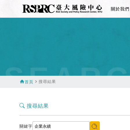
關於我們
SEAR
home
navigate_next
搜尋結果
首頁
搜尋結果
關鍵字