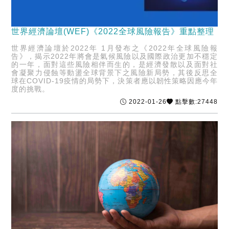
世界經濟論壇(WEF)《2022全球風險報告》重點整理
世界經濟論壇於2022年 1月發布之《2022年全球風險報
告》，揭示2022年將會是氣候風險以及國際政治更加不穩定
的一年，面對這些風險相伴而生的，是經濟發散以及面對社
會凝聚力侵蝕等動盪全球背景下之風險新局勢，其後反思全
球在COVID-19疫情的局勢下，決策者應以韌性策略因應今年
度的挑戰。
2022-01-26
點擊數:27448