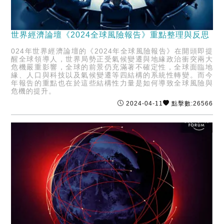
世界經濟論壇《2024全球風險報告》重點整理與反思
024年世界經濟論壇的《2024年全球風險報告》在開頭即提
醒全球領導人，世界局勢正受氣候變遷與地緣政治衝突兩大
危機嚴重影響，全球的前景仍充滿著不確定性，全球面臨地
緣、人口與科技以及氣候變遷等四結構的系統性轉變。而今
年報告的重點也在於這些結構性力量是如何導致全球風險與
危機的提升。
2024-04-11
點擊數:26566