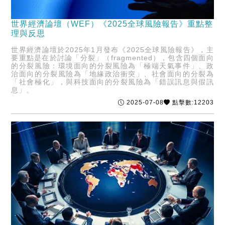
世界經濟論壇（WEF）《2025全球風險報告》重點整
理與反思
世界經濟論壇於2025年1月發布《2025全球風險報告》，主
要重點是在於討論「分裂」（fragmented），包含四個面向
的分裂風險：環境面向的分裂風險為「極端天氣事件」、政
治面向的分裂風險為「地緣政治衝突」、社會面向的分裂為
「社會極化」，與科技面向的分裂風險為「錯誤訊息與假訊
息」。
2025-07-08
點擊數:12203