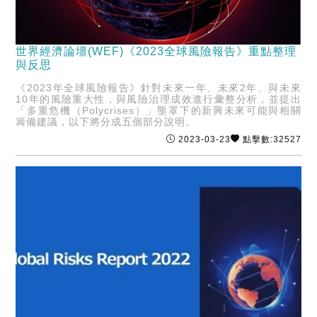
世界經濟論壇(WEF)《2023全球風險報告》重點整理
與反思
《2023年全球風險報告》針對未來一年、未來2年、與未來
10年的風險重大性，與風險治理成效進行彙整分析，並提出
「多重危機（Polycrises）」壟罩下的新興未來可能與相關
籌備建議，以下將分成五個部分說明。
2023-03-23
點擊數:32527