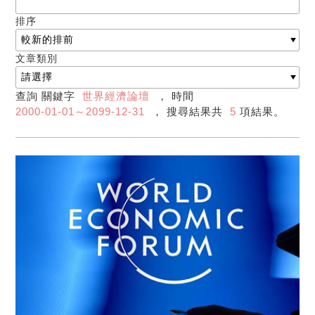
排序
文章類別
查詢 關鍵字
世界經濟論壇
， 時間
2000-01-01～2099-12-31
， 搜尋結果共
5
項結果。