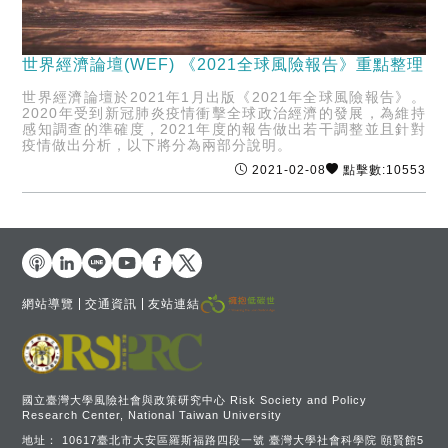
世界經濟論壇(WEF) 《2021全球風險報告》重點整理
世界經濟論壇於2021年1月出版《2021年全球風險報告》。
2020年受到新冠肺炎疫情衝擊全球政治經濟的發展，為維持
感知調查的準確度，2021年度的報告做出若干調整並且針對
疫情做出分析，以下將分為兩部分說明。
2021-02-08
點擊數:10553
網站導覽
交通資訊
友站連結
國立臺灣大學風險社會與政策研究中心 Risk Society and Policy
Research Center, National Taiwan University
地址：
10617臺北市大安區羅斯福路四段一號 臺灣大學社會科學院 頤賢館5