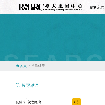
關於我們
SEAR
home
navigate_next
搜尋結果
首頁
搜尋結果
關鍵字