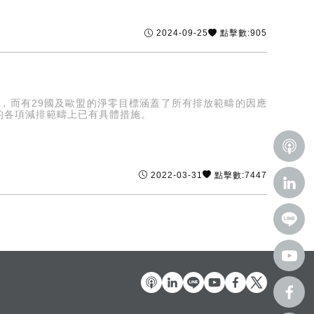
2024-09-25
點擊數:905
，而有29國及歐盟的淨零目標涵蓋了所有排放範疇的因應
的各項減排範疇上已有具體措施。
2022-03-31
點擊數:7447