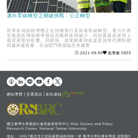
邁向零碳轉型之關鍵挑戰：公正轉型
世界各地的經濟體正在持續進行及加速零碳轉型，電力中再
生能源的增加將導致化石燃料使用減少，特別是煤炭使用上
最容易受到影響。同樣地，當電動車抑或是其他替代燃料變
得越來越普遍，石油部門將面臨生存威脅
2021-09-09
點擊數:5855
網站導覽
交通資訊
友站連結
國立臺灣大學風險社會與政策研究中心 Risk Society and Policy
Research Center, National Taiwan University
地址：
10617臺北市大安區羅斯福路四段一號 臺灣大學社會科學院 頤賢館5