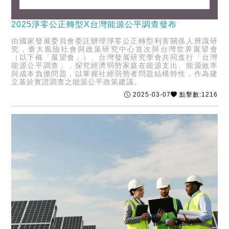
2025淨零公正轉型X台灣能源公平調查發布
由國家發展委員會委託辦理淨零公正轉型利害關係人辨識研
究，臺大風險社會與政策研究中心首次與台灣世界展望會
（以下稱「展望會」）、台灣發展研究學會共同進行「台灣
能源公平調查」，探究經濟弱勢家庭在能源支出、能源效率
與成本負擔問題，以掌握社經弱勢者問題結構特性，作為建
立基於實證調查之能源公平政策建議。
2025-03-07
點擊數:1216