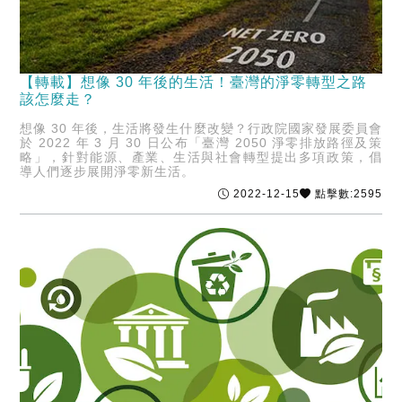
【轉載】想像 30 年後的生活！臺灣的淨零轉型之路
該怎麼走？
想像 30 年後，生活將發生什麼改變？行政院國家發展委員會
於 2022 年 3 月 30 日公布「臺灣 2050 淨零排放路徑及策
略」，針對能源、產業、生活與社會轉型提出多項政策，倡
導人們逐步展開淨零新生活。
2022-12-15
點擊數:2595