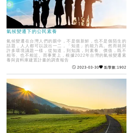
氣候變遷下的公民素養
氣候變遷在台灣人們的眼中，不是個新鮮，也不是個陌生的
話題，人人都可以說出一二，「知道」的能力高。然而就與
許多環境議題一樣，從知道，到知識，到素養、價值，既不
相等、也不相近。而事實上，根據2022年台灣的氣候變遷素
養與資料庫建置計畫的調查報告
2023-03-30
點擊數:1902