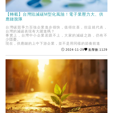
【轉載】台灣陷減碳M型化風險！電子業壓力大、供
應鏈脫隊
台灣碳競爭力百強企業進步很快，值得欣喜，但這就代表，
台灣的減碳表現有大躍進嗎？
事實上，台灣中小企業若跟不上，大家的減碳之路，仍有不
少隱憂。
現在，供應鏈的上中下游企業，並不是用同樣的節奏前進
2024-11-29
點擊數:1129