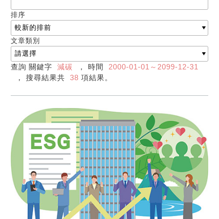
排序
文章類別
查詢 關鍵字
減碳
， 時間
2000-01-01～2099-12-31
， 搜尋結果共
38
項結果。