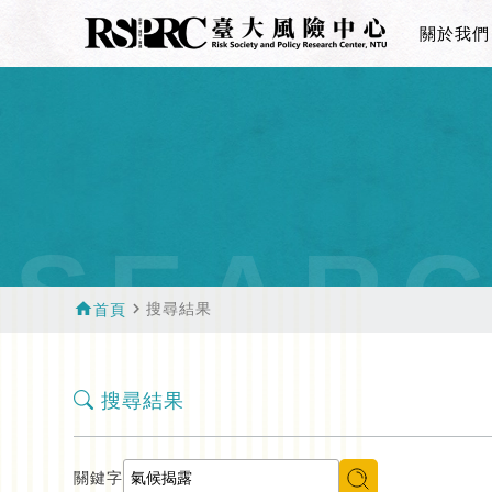
關於我們
SEAR
home
navigate_next
搜尋結果
首頁
搜尋結果
關鍵字