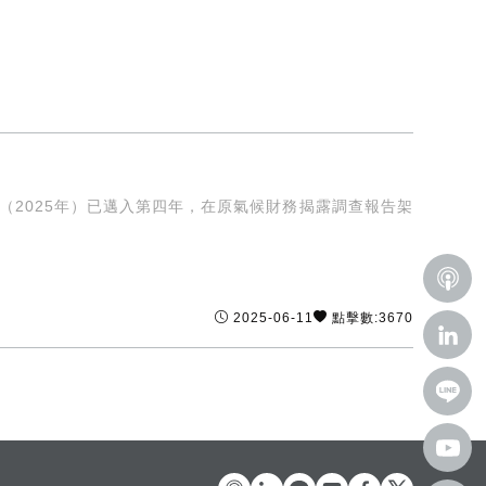
（2025年）已邁入第四年，在原氣候財務揭露調查報告架
2025-06-11
點擊數:3670