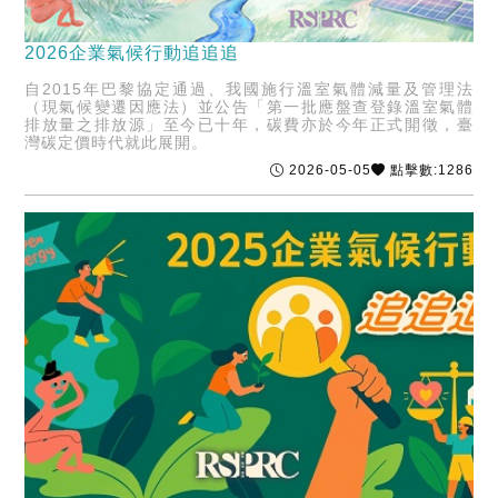
2026企業氣候行動追追追
自2015年巴黎協定通過、我國施行溫室氣體減量及管理法
（現氣候變遷因應法）並公告「第一批應盤查登錄溫室氣體
排放量之排放源」至今已十年，碳費亦於今年正式開徵，臺
灣碳定價時代就此展開。
2026-05-05
點擊數:1286