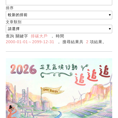
排序
文章類別
查詢 關鍵字
排碳大戶
， 時間
2000-01-01～2099-12-31
， 搜尋結果共
2
項結果。