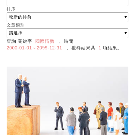
排序
文章類別
查詢 關鍵字
國際情勢
， 時間
2000-01-01～2099-12-31
， 搜尋結果共
1
項結果。