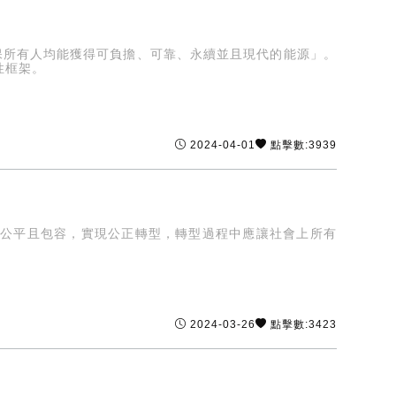
保所有人均能獲得可負擔、可靠、永續並且現代的能源」。
性框架。
2024-04-01
點擊數:3939
程公平且包容，實現公正轉型，轉型過程中應讓社會上所有
2024-03-26
點擊數:3423