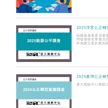
2025淨零公正
由國家發展委員會
灣發展研究學會共
作為建立基於實證
2024臺灣公正
臺大風險中心連續