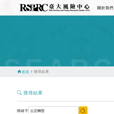
關於我們
SEAR
home
navigate_next
搜尋結果
首頁
搜尋結果
關鍵字