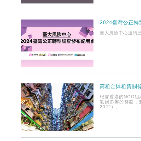
2024臺灣公正
臺大風險中心連續
高租金與租賃關
根據香港的NGO
氣候影響的群體，
2022）。