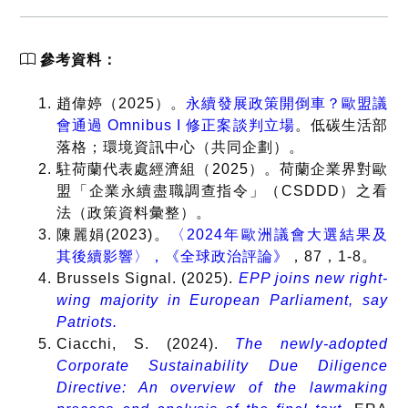
參考資料：
趙偉婷（2025）。
永續發展政策開倒車？歐盟議
會通過 Omnibus I 修正案談判立場
。低碳生活部
落格；環境資訊中心（共同企劃）。
駐荷蘭代表處經濟組（2025）。荷蘭企業界對歐
盟「企業永續盡職調查指令」（CSDDD）之看
法（政策資料彙整）。
陳麗娟(2023)。
〈2024年歐洲議會大選結果及
其後續影響〉，《全球政治評論》
，87，1-8。
Brussels Signal. (2025).
EPP joins new right-
wing majority in European Parliament, say
Patriots.
Ciacchi, S. (2024).
The newly-adopted
Corporate Sustainability Due Diligence
Directive: An overview of the lawmaking