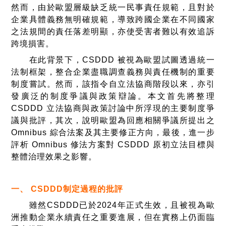
然而，由於歐盟層級缺乏統一民事責任規範，且對於
企業具體義務無明確規範，導致跨國企業在不同國家
之法規間的責任落差明顯，亦使受害者難以有效追訴
跨境損害。
在此背景下，CSDDD 被視為歐盟試圖透過統一
法制框架，整合企業盡職調查義務與責任機制的重要
制度嘗試。然而，該指令自立法協商階段以來，亦引
發廣泛的制度爭議與政策辯論。本文首先將整理
CSDDD 立法協商與政策討論中所浮現的主要制度爭
議與批評，其次，說明歐盟為回應相關爭議所提出之
Omnibus 綜合法案及其主要修正方向，最後，進一步
評析 Omnibus 修法方案對 CSDDD 原初立法目標與
整體治理效果之影響。
一、 CSDDD制定過程的批評
雖然CSDDD已於2024年正式生效，且被視為歐
洲推動企業永續責任之重要進展，但在實務上仍面臨