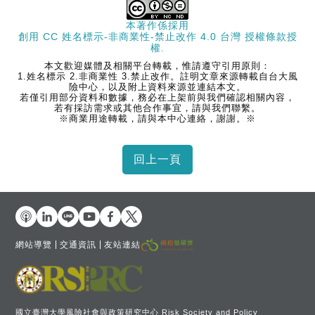
本著作係採用
創用 CC 姓名標示-非商業性-禁止改作 4.0 台灣 授權條款
授
權.
本文歡迎媒體及相關平台轉載，惟請遵守引用原則：
1.姓名標示 2.非商業性 3.禁止改作。註明文章來源轉載自台大風
險中心，以及附上資料來源並連結本文。
若僅引用部分資料和數據，務必在上架前與我們確認相關內容，
若有採訪需求或其他合作事宜，請與我們聯繫。
※商業用途轉載，請與本中心連絡，謝謝。※
網站導覽
交通資訊
友站連結
國立臺灣大學風險社會與政策研究中心 Risk Society and Policy