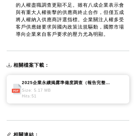
的人權盡職調查更顯不足。雖有八成企業表示會
與有重大人權衝擊的供應商終止合作，但僅五成
將人權納入供應商評選指標。企業關注人權多受
客戶供應鏈要求與國內政策法規驅動，國際市場
導向企業來自客戶要求的壓力尤為明顯。
相關檔案下載：
2025企業永續揭露準備度調查（報告完整檔案）
Size: 5.17 MB
Hits:51
相關連結：