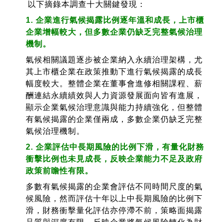
以下摘錄本調查十大關鍵發現：
1. 企業進行氣候揭露比例逐年溫和成長，上市櫃
企業增幅較大，但多數企業仍缺乏完整氣候治理
機制。
氣候相關議題逐步被企業納入永續治理架構，尤
其上市櫃企業在政策推動下進行氣候揭露的成長
幅度較大。整體企業在董事會進修相關課程、薪
酬連結永續績效與人力資源發展面向皆有進展，
顯示企業氣候治理意識與能力持續強化，但整體
有氣候揭露的企業僅兩成，多數企業仍缺乏完整
氣候治理機制。
2. 企業評估中長期風險的比例下滑，有量化財務
衝擊比例也未見成長，反映企業能力不足及政府
政策前瞻性有限。
多數有氣候揭露的企業會評估不同時間尺度的氣
候風險，然而評估十年以上中長期風險的比例下
滑，財務衝擊量化評估亦停滯不前，策略面揭露