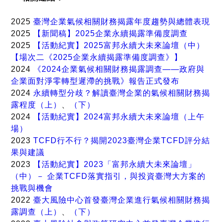
2025
臺灣企業氣候相關財務揭露年度趨勢與總體表現
2025
【新聞稿】2025企業永續揭露準備度調查
2025
【活動紀實】2025富邦永續大未來論壇（中）
【場次二《2025企業永續揭露準備度調查》】
2024
《2024企業氣候相關財務揭露調查——政府與
企業面對淨零轉型遲滯的挑戰》報告正式發布
2024
永續轉型分歧？解讀臺灣企業的氣候相關財務揭
露程度（上）
、
（下）
2024
【活動紀實】2024富邦永續大未來論壇（上午
場）
2023
TCFD行不行？揭開2023臺灣企業TCFD評分結
果與建議
2023
【活動紀實】2023「富邦永續大未來論壇」
（中）－ 企業TCFD落實指引，與投資臺灣大方案的
挑戰與機會
2022
臺大風險中心首發臺灣企業進行氣候相關財務揭
露調查（上）
、
（下）