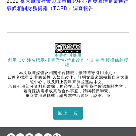
2022
臺大風險社會與政策研究中心首發臺灣企業進行
氣候相關財務揭露（TCFD）調查報告
本著作係採用
創用 CC 姓名標示-非商業性-禁止改作 4.0 台灣 授權條款
授
權.
本文歡迎媒體及相關平台轉載，惟請遵守引用原則：
1.姓名標示 2.非商業性 3.禁止改作。註明文章來源轉載自台大風
險中心，以及附上資料來源並連結本文。
若僅引用部分資料和數據，務必在上架前與我們確認相關內容，
若有採訪需求或其他合作事宜，請與我們聯繫。
※商業用途轉載，請與本中心連絡，謝謝。※