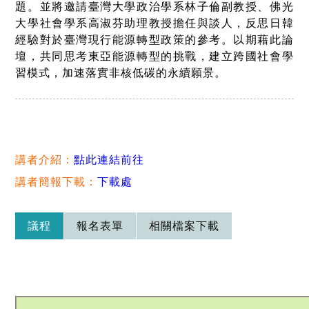
題。並將邀請臺灣大學政治學系林子倫副教授、佛光
大學社會學系高淑芬助理教授擔任與談人，反思日韓
經驗對於臺灣現行能源轉型政策的參考。以期藉此論
壇，共同思考東亞能源轉型的挑戰，建立跨國社會學
習模式，加速落實非核低碳的永續願景。
講者介紹：
點此連結前往
講者簡報下載：
下載處
議程
報名表單
相關檔案下載