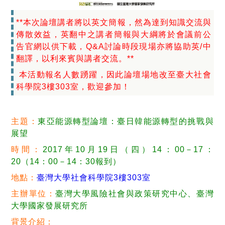
**本次論壇講者將以英文簡報，然為達到知識交流與
傳散效益，英翻中之講者簡報與大綱將於會議前公
告官網以供下載，Q&A討論時段現場亦將協助英/中
翻譯，以利來賓與講者交流。**
本活動報名人數踴躍，因此論壇場地改至臺大社會
科學院3樓303室，歡迎參加！
主題：
東亞能源轉型論壇：臺日韓能源轉型的挑戰與
展望
時間：
2017年10月19日（四）14：00－17：
20（14：00－14：30報到）
地點：
臺灣大學社會科學院3樓303室
主辦單位：
臺灣大學風險社會與政策研究中心、臺灣
大學國家發展研究所
背景介紹：