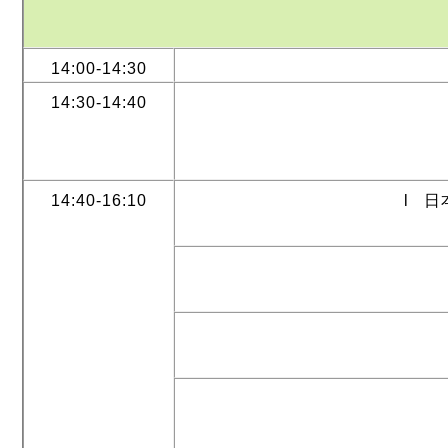
14:00-14:30
14:30-14:40
14:40-16:10
l 