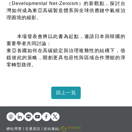
（Developmental Net-Zeroism）的新觀點，探討台
灣如何成為東亞高碳製造體系與全球供應鏈中氣候治
理困境的縮影。
本場發表會將以此書為起點，邀請日本與韓國的
重要學者共同討論：
東亞各國如何在高碳鎖定與治理複雜性的結構下，借
鏡彼此的策略，開創更具包容性與區域合作潛能的淨
零轉型路徑。
網站導覽
交通資訊
友站連結