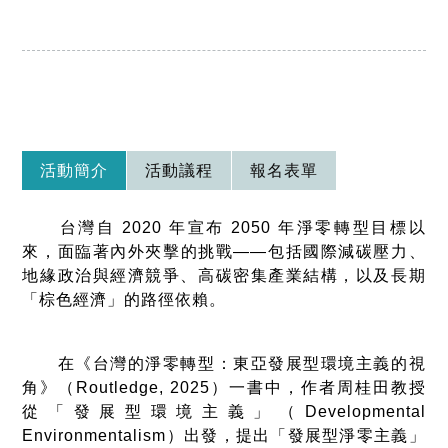
活動簡介
活動議程
報名表單
台灣自 2020 年宣布 2050 年淨零轉型目標以
來，面臨著內外夾擊的挑戰——包括國際減碳壓力、
地緣政治與經濟競爭、高碳密集產業結構，以及長期
「棕色經濟」的路徑依賴。
在《台灣的淨零轉型：東亞發展型環境主義的視
角》（Routledge, 2025）一書中，作者周桂田教授
從「發展型環境主義」（Developmental
Environmentalism）出發，提出「發展型淨零主義」