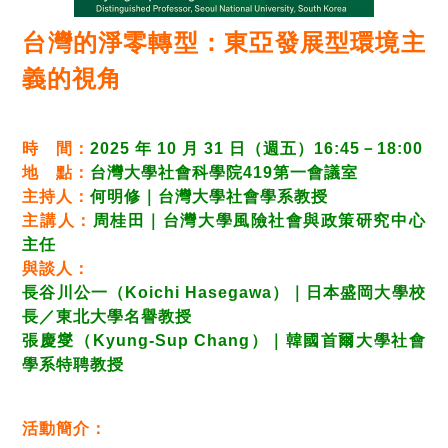
台灣的淨零轉型：東亞發展型環境主
義的視角
時 間：
2025 年 10 月 31 日（週五）16:45－18:00
地 點：
台灣大學社會科學院419第一會議室
主持人：
何明修｜台灣大學社會學系教授
主講人：
周桂田｜台灣大學風險社會與政策研究中心
主任
與談人：
長谷川公一（Koichi Hasegawa）｜日本盛岡大學校
長／東北大學名譽教授
張慶燮（Kyung-Sup Chang）｜韓國首爾大學社會
學系特聘教授
活動簡介：