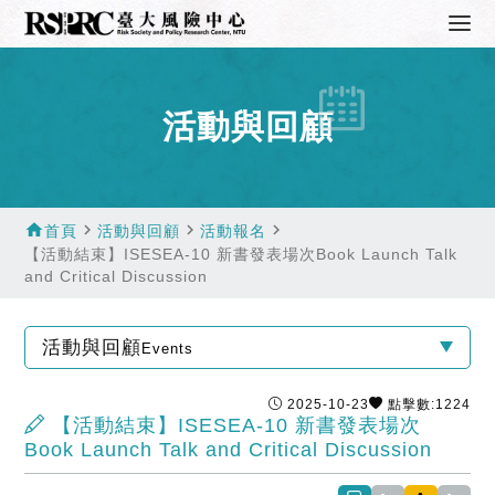
活動與回顧
home
navigate_next
navigate_next
navigate_next
首頁
活動與回顧
活動報名
【活動結束】ISESEA-10 新書發表場次Book Launch Talk
and Critical Discussion
活動與回顧
Events
2025-10-23
點擊數:1224
【活動結束】ISESEA-10 新書發表場次
Book Launch Talk and Critical Discussion