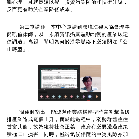
觸心理；且就長遠以觀，投資污染防治和技術升級，
反而更有助於企業降低成本。
第二堂講師，本中心邀請到環境法律人協會理事
簡凱倫律師，以「永續資訊揭露驅動均衡的產業碳定
價調適」為題，闡明為何於淨零脈絡下必須關注「公
正轉型」。
簡律師指出，能源與產業結構轉型時常衝擊高碳
排產業造成電價上升，而於此過程中，弱勢群體往往
首當其衝，故為維持社會正義，政府有必要透過政策
積極匡正損害；同時，極端氣候伴隨的巨災風險亦加