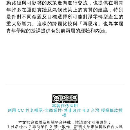
動路徑與可影響的政策走向進行交流，也提供在場青
年許多在運動實踐及氣候政策上的實質的建議，特別
是針對不同命題及目標選擇所可能對淨零轉型產生的
重大影響力。這樣的跨國比較與「再思考」也為本屆
青年學院的授課提供有別前兩屆的經驗和內涵。
本著作係採用
創用 CC 姓名標示-非商業性-禁止改作 4.0 台灣 授權條款
授
權.
本文歡迎媒體及相關平台轉載，惟請遵守引用原則：
1.姓名標示 2.非商業性 3.禁止改作。註明文章來源轉載自台大風