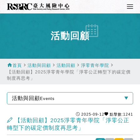
活動回顧
home
navigate_next
navigate_next
navigate_next
navigate_next
首頁
活動與回顧
活動回顧
淨零青年學院
【活動回顧】2025淨零青年學院「淨零公正轉型下的碳定價
制度再思考」
活動與回顧
Events
2025-09-12
點擊數:1241
【活動回顧】2025淨零青年學院「淨零公正
轉型下的碳定價制度再思考」