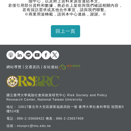
險中心，以及附上資料來源並連結本文。
若僅引用部分資料和數據，務必在上架前與我們確認相關內容，
若有採訪需求或其他合作事宜，請與我們聯繫。
※商業用途轉載，請與本中心連絡，謝謝。※
網站導覽
交通資訊
友站連結
國立臺灣大學風險社會與政策研究中心 Risk Society and Policy
Research Center, National Taiwan University
地址：
10617臺北市大安區羅斯福路四段一號 臺灣大學社會科學院 頤賢館5
樓514室
電話：
886-2-33668422
傳真：
886-2-23657409
信箱：
ntusprc@ntu.edu.tw