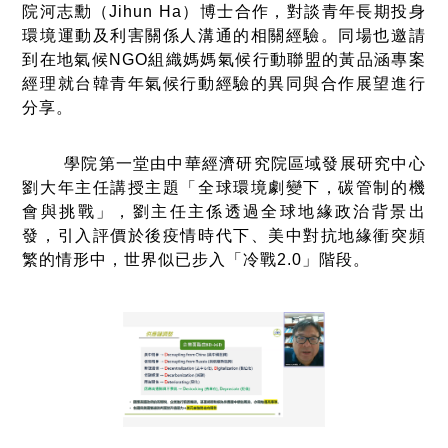
院河志勳（Jihun Ha）博士合作，對談青年長期投身
環境運動及利害關係人溝通的相關經驗。同場也邀請
到在地氣候NGO組織媽媽氣候行動聯盟的黃品涵專案
經理就台韓青年氣候行動經驗的異同與合作展望進行
分享。
學院第一堂由中華經濟研究院區域發展研究中心
劉大年主任講授主題「全球環境劇變下，碳管制的機
會與挑戰」，劉主任主係透過全球地緣政治背景出
發，引入評價於後疫情時代下、美中對抗地緣衝突頻
繁的情形中，世界似已步入「冷戰2.0」階段。